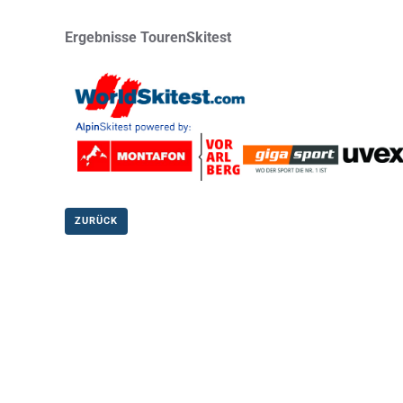
Ergebnisse TourenSkitest
ZURÜCK