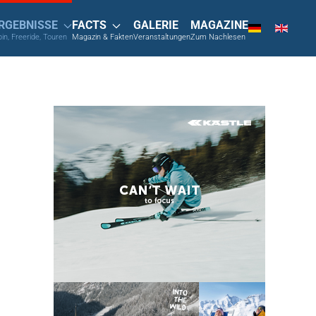
RGEBNISSE
FACTS
GALERIE
MAGAZINE
pin, Freeride, Touren
Magazin & Fakten
Veranstaltungen
Zum Nachlesen