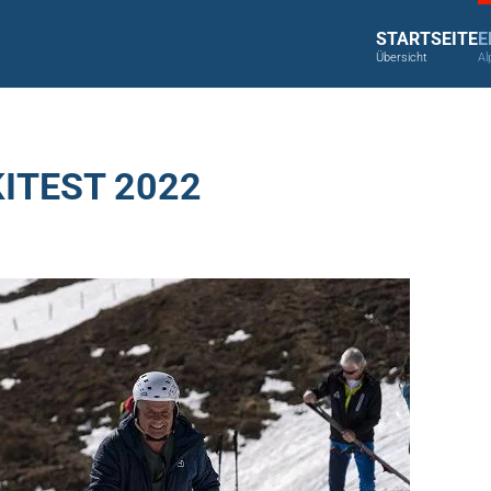
STARTSEITE
E
Übersicht
Al
ITEST 2022