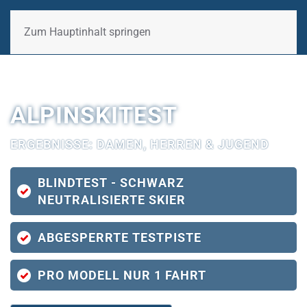
Zum Hauptinhalt springen
F
ERG
E