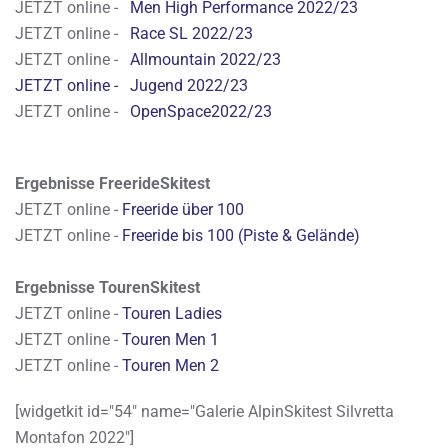
JETZT online -
Men High Performance 2022/23
JETZT online -
Race SL 2022/23
JETZT online -
Allmountain 2022/23
JETZT online -
Jugend 2022/23
JETZT online -
OpenSpace2022/23
Ergebnisse FreerideSkitest
JETZT online -
Freeride über 100
JETZT online -
Freeride bis 100 (Piste & Gelände)
Ergebnisse TourenSkitest
JETZT online -
Touren Ladies
JETZT online -
Touren Men 1
JETZT online -
Touren Men 2
[widgetkit id="54" name="Galerie AlpinSkitest Silvretta
Montafon 2022"]