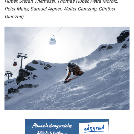
Huber, Stefan Themessl, Thomas Huber, Petra Morolz,
Peter Maier, Samuel Aigner, Walter Glanznig, Günther
Glanznig …