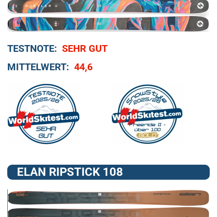
TESTNOTE:
SEHR GUT
MITTELWERT:
44,6
ELAN RIPSTICK 108