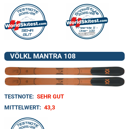
VÖLKL MANTRA 108
TESTNOTE:
SEHR GUT
MITTELWERT:
43,3