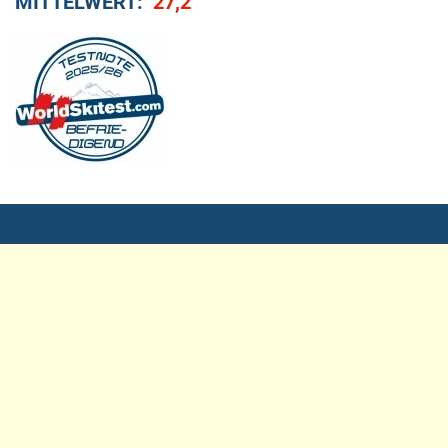
MITTELWERT:
27,2