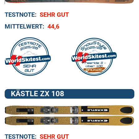
TESTNOTE:
SEHR GUT
MITTELWERT:
44,6
KÄSTLE ZX 108
TESTNOTE:
SEHR GUT