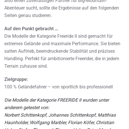
also einen zuverlässigen Partner für Big-Mountain-
Abenteuer sucht, sollte die Ergebnisse auf den folgenden
Seiten genau studieren.
Auf den Punkt gebracht …
Die Modelle der Kategorie Freeride II sind gemacht für
extremes Gelände und maximale Performance. Sie bieten
satten Auftrieb, beeindruckende Stabilität und präzises
Handling. Perfekt für ambitionierte Freerider, die in jedem
Terrain zuhause sind.
Zielgruppe:
100 % Geländefahrer – von sportlich bis professionell
Die Modelle der Kategorie FREERIDE II wurden unter
anderem getestet von:
Norbert Schittenkopf, Johannes Schittenkopf, Matthias
Haunholder, Wolfgang Marbler, Florian Köfer, Christian