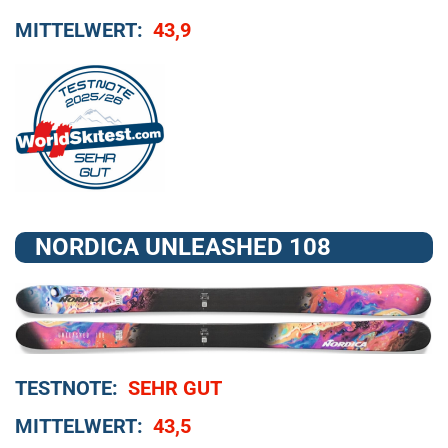
MITTELWERT:
43,9
NORDICA UNLEASHED 108
TESTNOTE:
SEHR GUT
MITTELWERT:
43,5