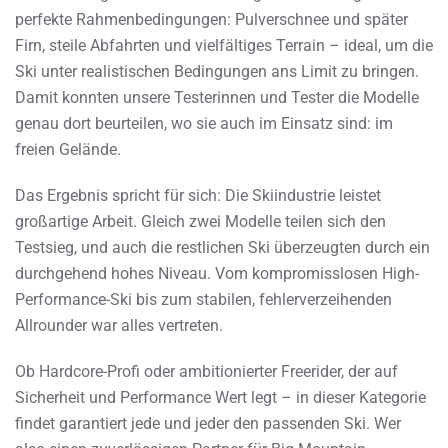
perfekte Rahmenbedingungen: Pulverschnee und später
Firn, steile Abfahrten und vielfältiges Terrain – ideal, um die
Ski unter realistischen Bedingungen ans Limit zu bringen.
Damit konnten unsere Testerinnen und Tester die Modelle
genau dort beurteilen, wo sie auch im Einsatz sind: im
freien Gelände.
Das Ergebnis spricht für sich: Die Skiindustrie leistet
großartige Arbeit. Gleich zwei Modelle teilen sich den
Testsieg, und auch die restlichen Ski überzeugten durch ein
durchgehend hohes Niveau. Vom kompromisslosen High-
Performance-Ski bis zum stabilen, fehlerverzeihenden
Allrounder war alles vertreten.
Ob Hardcore-Profi oder ambitionierter Freerider, der auf
Sicherheit und Performance Wert legt – in dieser Kategorie
findet garantiert jede und jeder den passenden Ski. Wer