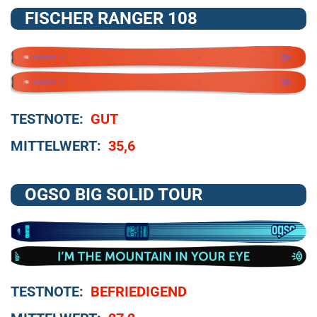
FISCHER RANGER 108
TESTNOTE:
GUT
MITTELWERT:
35,6
OGSO BIG SOLID TOUR
TESTNOTE:
BEFRIEDIGEND