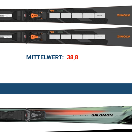
MITTELWERT:
38,8