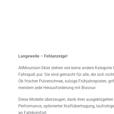
Langeweile – Fehlanzeige!
AllMountain-Skier stehen wie keine andere Kategorie fü
Fahrspaß pur. Sie sind gemacht für alle, die sich nic
Ob frischer Pulverschnee, sulzige Frühjahrspisten, g
meistern jede Herausforderung mit Bravour.
Diese Modelle überzeugen, dank ihrer ausgeklügelten 
Performance, optimierter Kraftübertragung, laufruhig
an Fahrkomfort.