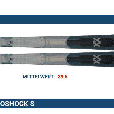
MITTELWERT:
39,5
VOSHOCK S