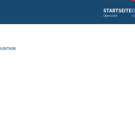
STARTSEITE
E
Übersicht
Al
UNTAIN