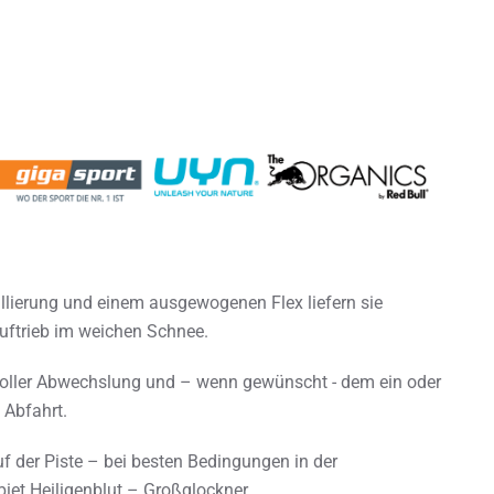
illierung und einem ausgewogenen Flex liefern sie
Auftrieb im weichen Schnee.
ag voller Abwechslung und – wenn gewünscht - dem ein oder
 Abfahrt.
f der Piste – bei besten Bedingungen in der
iet Heiligenblut – Großglockner.