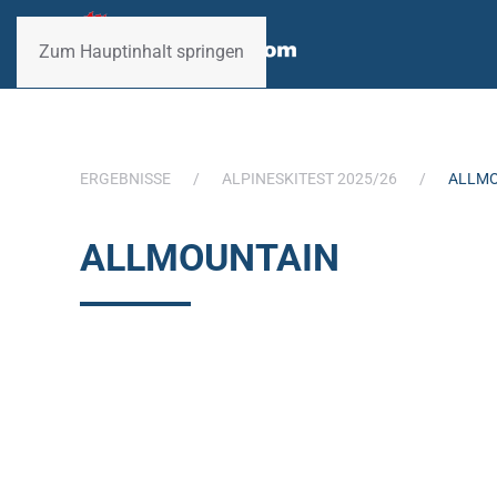
Zum Hauptinhalt springen
ERGEBNISSE
ALPINESKITEST 2025/26
ALLMO
ALLMOUNTAIN