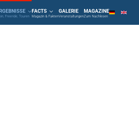
RGEBNISSE
FACTS
GALERIE
MAGAZINE
pin, Freeride, Touren
Magazin & Fakten
Veranstaltungen
Zum Nachlesen