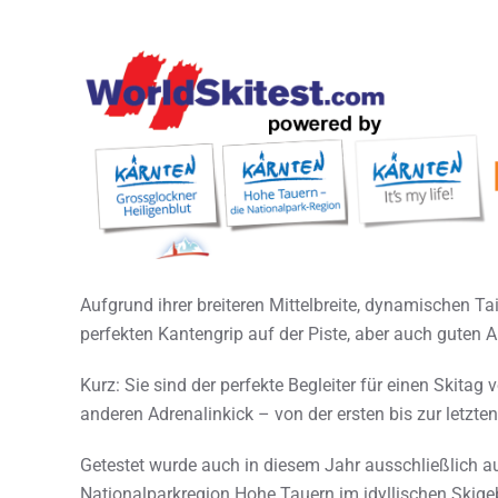
Aufgrund ihrer breiteren Mittelbreite, dynamischen Ta
perfekten Kantengrip auf der Piste, aber auch guten 
Kurz: Sie sind der perfekte Begleiter für einen Skit
anderen Adrenalinkick – von der ersten bis zur letzten
Getestet wurde auch in diesem Jahr ausschließlich au
Nationalparkregion Hohe Tauern im idyllischen Skigeb